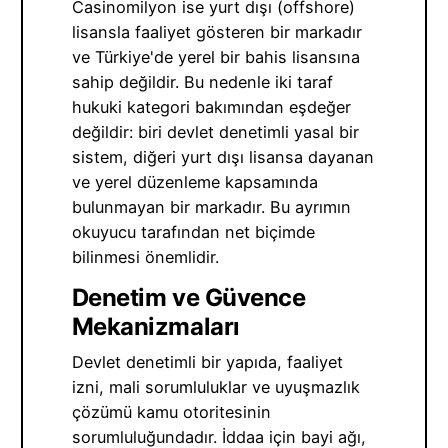
Casinomilyon ise yurt dışı (offshore)
lisansla faaliyet gösteren bir markadır
ve Türkiye'de yerel bir bahis lisansına
sahip değildir. Bu nedenle iki taraf
hukuki kategori bakımından eşdeğer
değildir: biri devlet denetimli yasal bir
sistem, diğeri yurt dışı lisansa dayanan
ve yerel düzenleme kapsamında
bulunmayan bir markadır. Bu ayrımın
okuyucu tarafından net biçimde
bilinmesi önemlidir.
Denetim ve Güvence
Mekanizmaları
Devlet denetimli bir yapıda, faaliyet
izni, mali sorumluluklar ve uyuşmazlık
çözümü kamu otoritesinin
sorumluluğundadır. İddaa için bayi ağı,