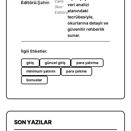
Canlı
Editörü:
Şahin
veri analizi
Skor
alanındaki
Editörü
tecrübesiyle,
okurlarına detaylı ve
güvenilir rehberlik
sunar.
İlgili Etiketler:
giriş
güncel giriş
para yatırma
minimum yatırım
para çekme
bonuslar
SON YAZILAR