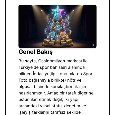
Genel Bakış
Bu sayfa, Casinomilyon markası ile
Türkiye'de spor bahisleri alanında
bilinen İddaa'yı (ilgili durumlarda Spor
Toto bağlamıyla birlikte) nötr ve
olgusal biçimde karşılaştırmak için
hazırlanmıştır. Amaç bir tarafı diğerine
üstün ilan etmek değil; iki yapı
arasındaki yasal statü, denetim ve
işleyiş farklarını tarafsız şekilde