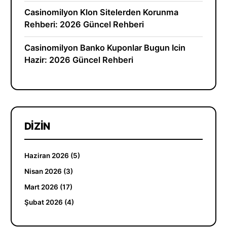
Casinomilyon Klon Sitelerden Korunma
Rehberi: 2026 Güncel Rehberi
Casinomilyon Banko Kuponlar Bugun Icin
Hazir: 2026 Güncel Rehberi
DIZIN
Haziran 2026 (5)
Nisan 2026 (3)
Mart 2026 (17)
Şubat 2026 (4)