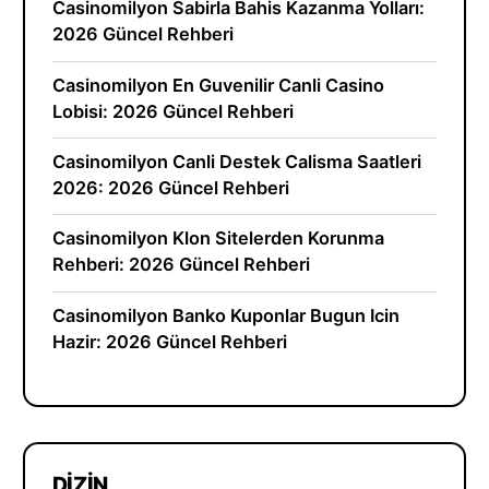
Casinomilyon Sabirla Bahis Kazanma Yolları:
2026 Güncel Rehberi
Casinomilyon En Guvenilir Canli Casino
Lobisi: 2026 Güncel Rehberi
Casinomilyon Canli Destek Calisma Saatleri
2026: 2026 Güncel Rehberi
Casinomilyon Klon Sitelerden Korunma
Rehberi: 2026 Güncel Rehberi
Casinomilyon Banko Kuponlar Bugun Icin
Hazir: 2026 Güncel Rehberi
DIZIN