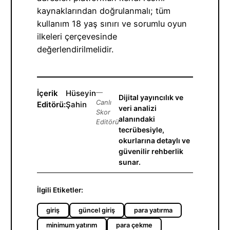
kaynaklarından doğrulanmalı; tüm
kullanım 18 yaş sınırı ve sorumlu oyun
ilkeleri çerçevesinde
değerlendirilmelidir.
İçerik
Hüseyin
—
Dijital yayıncılık ve
Canlı
Editörü:
Şahin
veri analizi
Skor
alanındaki
Editörü
tecrübesiyle,
okurlarına detaylı ve
güvenilir rehberlik
sunar.
İlgili Etiketler:
giriş
güncel giriş
para yatırma
minimum yatırım
para çekme