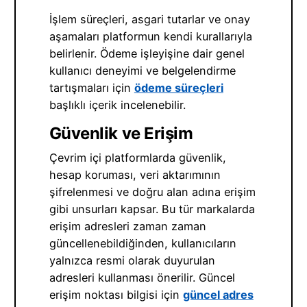
İşlem süreçleri, asgari tutarlar ve onay
aşamaları platformun kendi kurallarıyla
belirlenir. Ödeme işleyişine dair genel
kullanıcı deneyimi ve belgelendirme
tartışmaları için
ödeme süreçleri
başlıklı içerik incelenebilir.
Güvenlik ve Erişim
Çevrim içi platformlarda güvenlik,
hesap koruması, veri aktarımının
şifrelenmesi ve doğru alan adına erişim
gibi unsurları kapsar. Bu tür markalarda
erişim adresleri zaman zaman
güncellenebildiğinden, kullanıcıların
yalnızca resmi olarak duyurulan
adresleri kullanması önerilir. Güncel
erişim noktası bilgisi için
güncel adres