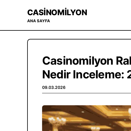
CASINOMILYON
ANA SAYFA
Casinomilyon Rak
Nedir Inceleme:
09.03.2026