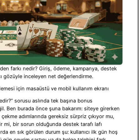
den farkı nedir? Giriş, ödeme, kampanya, destek
cı gözüyle inceleyen net değerlendirme.
nedir?” sorusu aslında tek başına bonus
il. Ben burada önce şuna bakarım: siteye girerken
 çekme adımlarında gereksiz sürpriz çıkıyor mu,
 mi, bir sorun olduğunda destek tarafı lafı
da en sık görülen durum şu: kullanıcı ilk gün hoş
gün çevrim şartını ya da belge talebini fark