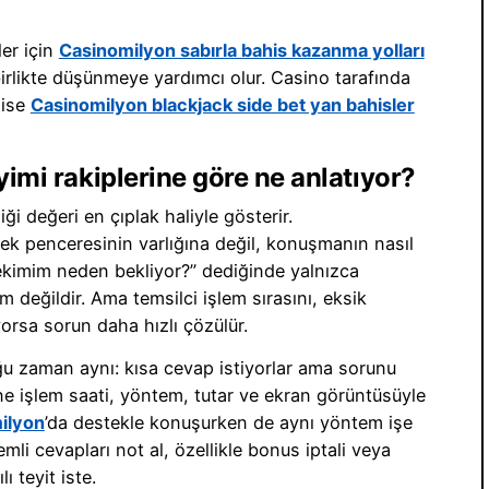
ler için
Casinomilyon sabırla bahis kazanma yolları
likte düşünmeye yardımcı olur. Casino tarafında
 ise
Casinomilyon blackjack side bet yan bahisler
mi rakiplerine göre ne anlatıyor?
iği değeri en çıplak haliyle gösterir.
ek penceresinin varlığına değil, konuşmanın nasıl
“çekimim neden bekliyor?” dediğinde yalnızca
m değildir. Ama temsilci işlem sırasını, eksik
orsa sorun daha hızlı çözülür.
çoğu zaman aynı: kısa cevap istiyorlar ama sorunu
ine işlem saati, yöntem, tutar ve ekran görüntüsüyle
ilyon
’da destekle konuşurken de aynı yöntem işe
i cevapları not al, özellikle bonus iptali veya
 teyit iste.