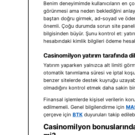
Benim deneyimimde kullanıcıların en çok
görünmesi ama neden beklediğini anlaya
baştan doğru girmek, ad-soyad ve öde
önemli. Çoğu durumda sorun site panel
bilgisinden büyür. Şunu kontrol et: yat
hesabındaki kimlik bilgileri ödeme hesa
Casinomilyon yatırım tarafında d
Yatırım yaparken yalnızca alt limiti görm
otomatik tanımlama süresi ve iptal koşu
benzer sitelerde destek kuyruğu uzayabi
olmadığını kontrol etmek daha sakin bir
Finansal işlemlerde kişisel verilerin ko
edilmemeli. Genel bilgilendirme için
MA
çerçeve için
BTK
duyuruları takip edilebil
Casinomilyon bonuslarında 