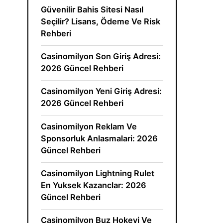
Güvenilir Bahis Sitesi Nasıl
Seçilir? Lisans, Ödeme Ve Risk
Rehberi
Casinomilyon Son Giriş Adresi:
2026 Güncel Rehberi
Casinomilyon Yeni Giriş Adresi:
2026 Güncel Rehberi
Casinomilyon Reklam Ve
Sponsorluk Anlasmalari: 2026
Güncel Rehberi
Casinomilyon Lightning Rulet
En Yuksek Kazanclar: 2026
Güncel Rehberi
Casinomilyon Buz Hokeyi Ve