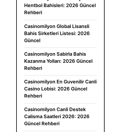
Hentbol Bahisleri: 2026 Güncel
Rehberi
Casinomilyon Global Lisansli
Bahis Sirketleri Listesi: 2026
Güncel
Casinomilyon Sabirla Bahis
Kazanma Yolları: 2026 Güncel
Rehberi
Casinomilyon En Guvenilir Canli
Casino Lobisi: 2026 Güncel
Rehberi
Casinomilyon Canli Destek
Calisma Saatleri 2026: 2026
Güncel Rehberi