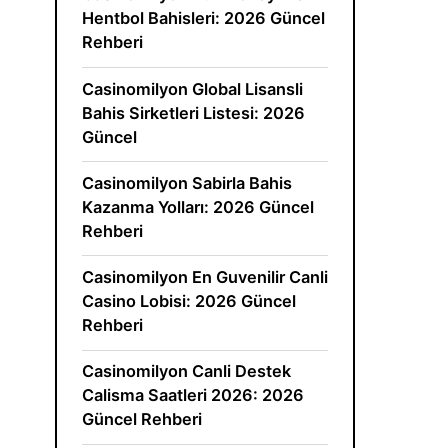
Hentbol Bahisleri: 2026 Güncel
Rehberi
Casinomilyon Global Lisansli
Bahis Sirketleri Listesi: 2026
Güncel
Casinomilyon Sabirla Bahis
Kazanma Yolları: 2026 Güncel
Rehberi
Casinomilyon En Guvenilir Canli
Casino Lobisi: 2026 Güncel
Rehberi
Casinomilyon Canli Destek
Calisma Saatleri 2026: 2026
Güncel Rehberi