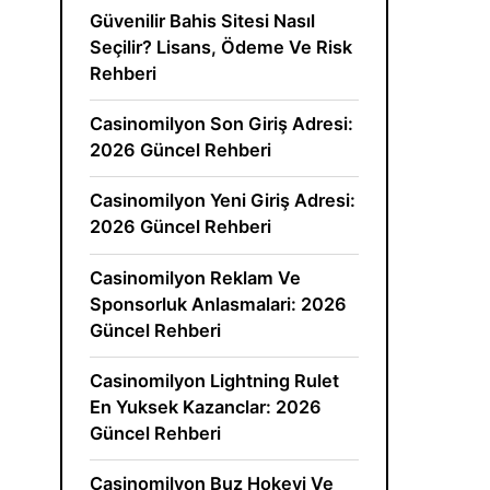
Güvenilir Bahis Sitesi Nasıl
Seçilir? Lisans, Ödeme Ve Risk
Rehberi
Casinomilyon Son Giriş Adresi:
2026 Güncel Rehberi
Casinomilyon Yeni Giriş Adresi:
2026 Güncel Rehberi
Casinomilyon Reklam Ve
Sponsorluk Anlasmalari: 2026
Güncel Rehberi
Casinomilyon Lightning Rulet
En Yuksek Kazanclar: 2026
Güncel Rehberi
Casinomilyon Buz Hokeyi Ve